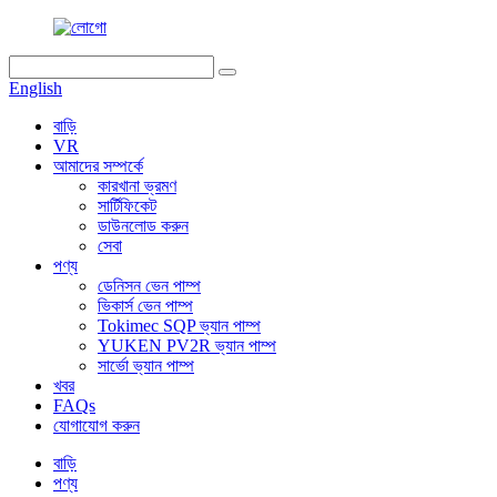
English
বাড়ি
VR
আমাদের সম্পর্কে
কারখানা ভ্রমণ
সার্টিফিকেট
ডাউনলোড করুন
সেবা
পণ্য
ডেনিসন ভেন পাম্প
ভিকার্স ভেন পাম্প
Tokimec SQP ভ্যান পাম্প
YUKEN PV2R ভ্যান পাম্প
সার্ভো ভ্যান পাম্প
খবর
FAQs
যোগাযোগ করুন
বাড়ি
পণ্য