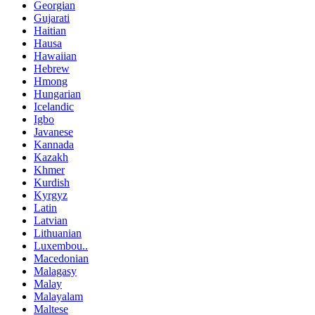
Georgian
Gujarati
Haitian
Hausa
Hawaiian
Hebrew
Hmong
Hungarian
Icelandic
Igbo
Javanese
Kannada
Kazakh
Khmer
Kurdish
Kyrgyz
Latin
Latvian
Lithuanian
Luxembou..
Macedonian
Malagasy
Malay
Malayalam
Maltese