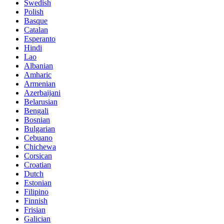
Swedish
Polish
Basque
Catalan
Esperanto
Hindi
Lao
Albanian
Amharic
Armenian
Azerbaijani
Belarusian
Bengali
Bosnian
Bulgarian
Cebuano
Chichewa
Corsican
Croatian
Dutch
Estonian
Filipino
Finnish
Frisian
Galician