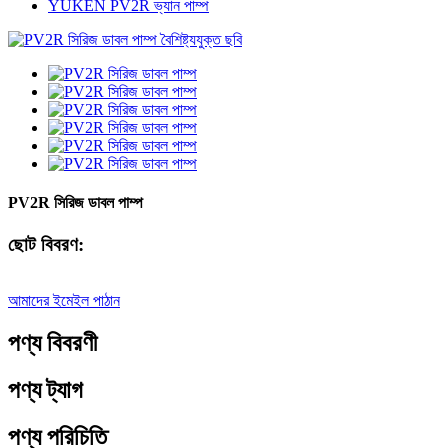
YUKEN PV2R ভ্যান পাম্প
PV2R সিরিজ ডাবল পাম্প
ছোট বিবরণ:
আমাদের ইমেইল পাঠান
পণ্য বিবরণী
পণ্য ট্যাগ
পণ্য পরিচিতি