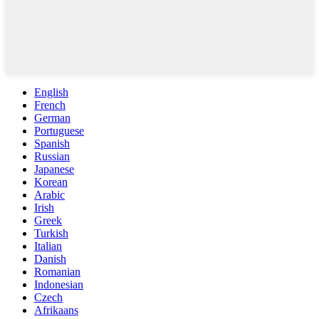
English
French
German
Portuguese
Spanish
Russian
Japanese
Korean
Arabic
Irish
Greek
Turkish
Italian
Danish
Romanian
Indonesian
Czech
Afrikaans