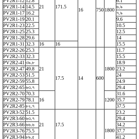
PV2R1-12
12.8
6.1
PV2R1-14
14.5
21
171.5
৬.৯
16
750
1800
PV2R1-17
16.2
৭.৯
PV2R1-19
20.1
9.6
PV2R1-23
22.5
10.5
PV2R1-25
25.3
12.5
PV2R1-28
29.6
14
PV2R1-31
32.3
16
16
15.5
PV2R2-26
25.3
11.7
PV2R2-33
32.3
15.5
PV2R2-41
৩৯.৮
18.9
PV2R2-47
49.8
21
1800
23.2
PV2R2-53
51.5
24
17.5
14
600
PV2R2-59
55.8
24.9
PV2R2-65
৬৩.৭
29.4
PV2R2-70
70.3
31.6
PV2R2-79
78.1
16
1200
35.7
PV2R2-85
৮২.৭
37.5
PV2R3-52
51.5
23.2
PV2R3-60
৬৩.৭
29.4
PV2R3-66
৬৬.৬
21
17.5
34.2
1800
PV2R3-76
75.5
37.7
PV2R3-94
৮৯.৫
41.2