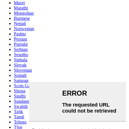
Maori
Marathi
Mongolian
Burmese
Nepali
Norwegian
Pashto
Persian
Punjabi
Serbian
Sesotho
Sinhala
Slovak
Slovenian
Somali
Samoan
Scots Gaelic
Shona
Sindhi
Sundanese
Swahili
Tajik
Tamil
Telugu
Thai