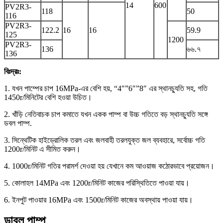
14
600
PV2R3-
118
50
116
PV2R3-
122.2
16
16
59.9
125
1200
PV2R3-
136
৬৬.৭
136
বিঃদ্রঃ:
1. যখন পাম্পের চাপ 16MPa-এর বেশি হয়, “4″”6″”8″ এর স্থানচ্যুতি সহ, গতি
1450r/মিনিটের বেশি হওয়া উচিত।
2. খাঁড়ি নেতিবাচক চাপ কমাতে যখন একক পাম্প বা উচ্চ গতিতে বড় স্থানচ্যুতি সঙ্গে
ডবল পাম্প.
3. সিন্থেটিক হাইড্রোলিক তরল এবং জলবাহী তরলযুক্ত জল ব্যবহারে, সর্বোচ্চ গতি
1200r/মিনিট এ সীমিত করুন।
4. 1000r/মিনিট গতির পরামর্শ দেওয়া হয় যেখানে কম আওয়াজ কঠোরভাবে প্রয়োজন।
5. কোলাহল 14MPa এবং 1200r/মিনিট কাজের পরিস্থিতিতে পাওয়া যায়।
6. ইনপুট পাওয়ার 16MPa এবং 1500r/মিনিট কাজের অবস্থায় পাওয়া যায়।
ডাবল পাম্প